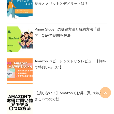
結果とメリットとデメリットは？
Prime Studentの登録方法と解約方法「質
問・Q&Aで疑問を解決」
Amazon ベビーレジストリをレビュー【無料
で特典いっぱい】
【損しない！】Amazonでお得に買い物がで
きる６つの方法