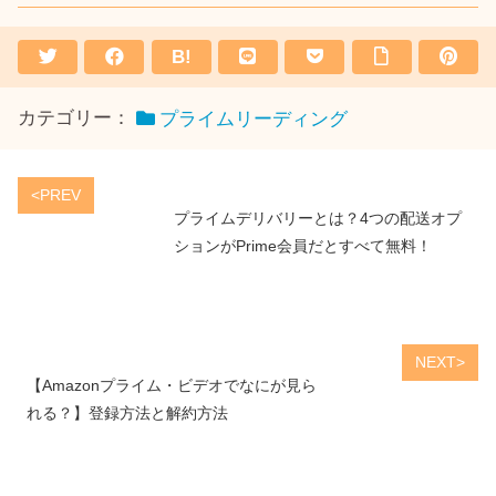
B!
カテゴリー：
プライムリーディング
<PREV
プライムデリバリーとは？4つの配送オプ
ションがPrime会員だとすべて無料！
NEXT>
【Amazonプライム・ビデオでなにが見ら
れる？】登録方法と解約方法