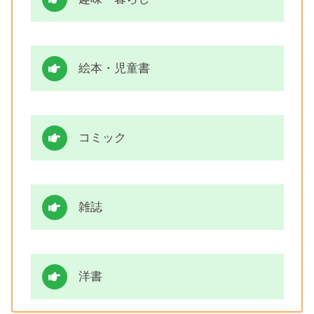
絵本・児童書
コミック
雑誌
洋書