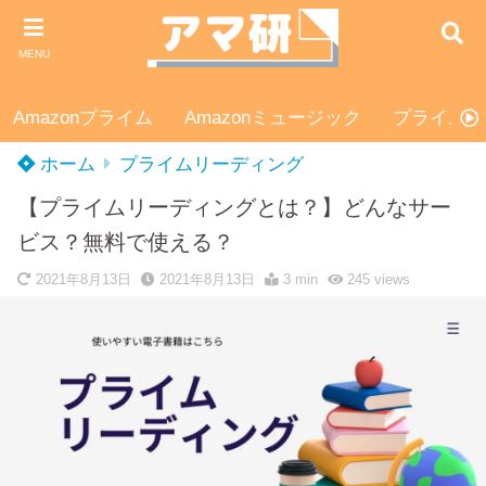
MENU
Amazonプライム
Amazonミュージック
プライムス
ホーム
プライムリーディング
【プライムリーディングとは？】どんなサー
ビス？無料で使える？
2021年8月13日
2021年8月13日
3 min
245
views