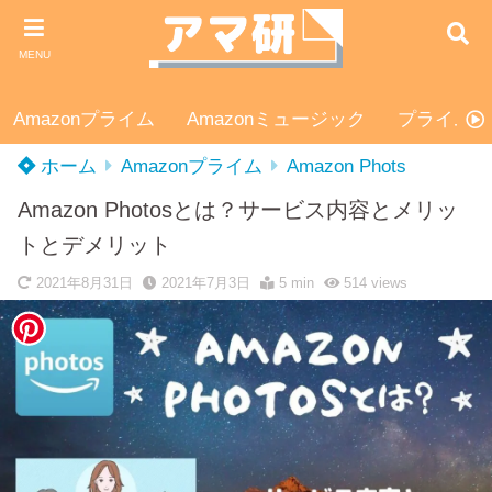
MENU
Amazonプライム
Amazonミュージック
プライムス
ホーム
Amazonプライム
Amazon Phots
Amazon Photosとは？サービス内容とメリッ
トとデメリット
2021年8月31日
2021年7月3日
5 min
514
views