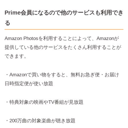
Prime会員になるので他のサービスも利用でき
る
Amazon Photosを利用することによって、Amazonが
提供している他のサービスをたくさん利用することが
できます。
・Amazonで買い物をすると、無料お急ぎ便・お届け
日時指定便が使い放題
・特典対象の映画やTV番組が見放題
・200万曲の対象楽曲が聴き放題